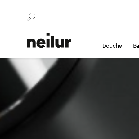
Se rendre au contenu
Douche
Ba