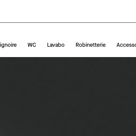
ignoire
WC
Lavabo
Robinetterie
Accesso
A
R