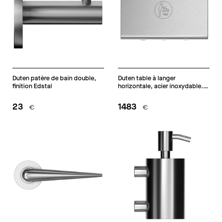
Duten patère de bain double,
Duten table à langer
finition Edstal
horizontale, acier inoxydable.
Finition inox brossé
23
1483
€
€