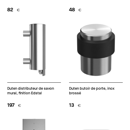
brossé
82
48
€
€
Duten distributeur de savon
Duten butoir de porte, inox
mural, finition Edstal
brossé
197
13
€
€