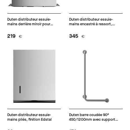
Duten distributeur essuie-
Duten distributeur essuie-
mains derrière miroir pour
mains encastré à ressort,
meuble fermé, finition Edstal
finition Edstal
219
345
€
€
Duten distributeur essuie-
Duten barre coudée 90°
mains pliés, finition Edstal
450/1200mm avec support
douchette, inox brossé