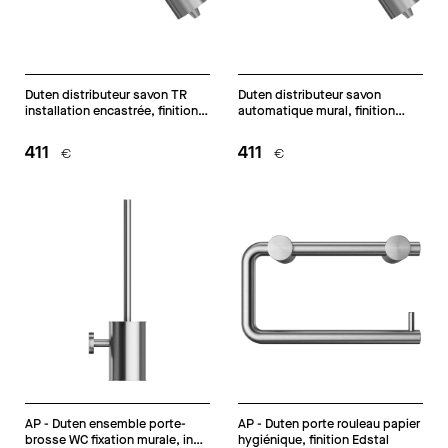
Duten distributeur savon TR
Duten distributeur savon
installation encastrée, finition
automatique mural, finition
Edstal
Edstal
411
411
€
€
AP - Duten ensemble porte-
AP - Duten porte rouleau papier
brosse WC fixation murale, inox
hygiénique, finition Edstal