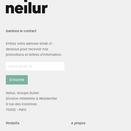
Gardons le contact
Entrez votre adresse email ci-
dessous pour recevoir nos
promotions et lettres d’information.
S’inscrire
Neilur, Groupe Duten
Division Hôtellerie & Résidentiel
9 rue des Colonnes
75002 - Paris
Produits
A propos