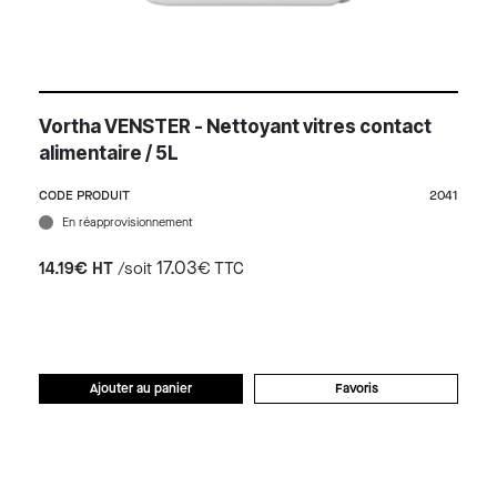
Vortha VENSTER - Nettoyant vitres contact
alimentaire / 5L
CODE PRODUIT
2041
En réapprovisionnement
17.03
14.19€ HT
/soit
€ TTC
Ajouter au panier
Favoris