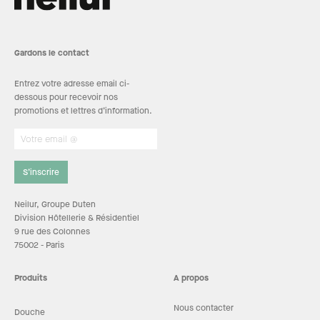
Gardons le contact
Entrez votre adresse email ci-
dessous pour recevoir nos
promotions et lettres d’information.
S’inscrire
Neilur, Groupe Duten
Division Hôtellerie & Résidentiel
9 rue des Colonnes
75002 - Paris
Produits
A propos
Nous contacter
Douche