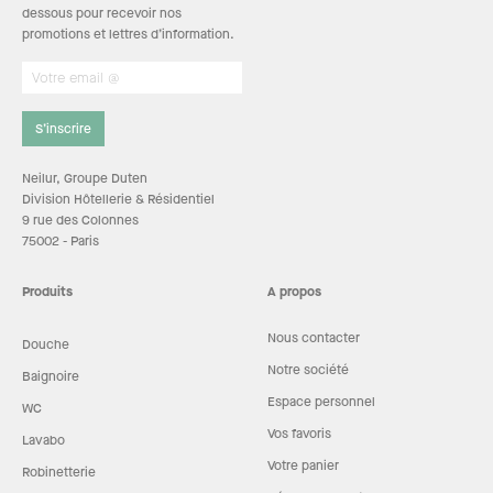
dessous pour recevoir nos
promotions et lettres d’information.
S’inscrire
Neilur, Groupe Duten
Division Hôtellerie & Résidentiel
9 rue des Colonnes
75002 - Paris
Produits
A propos
Nous contacter
Douche
Notre société
Baignoire
Espace personnel
WC
Vos favoris
Lavabo
Votre panier
Robinetterie