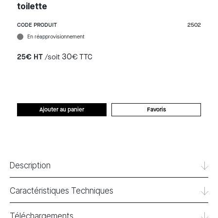
toilette
CODE PRODUIT
2502
En réapprovisionnement
30
25€ HT
/soit
€ TTC
Ajouter au panier
Favoris
Description
Caractéristiques Techniques
Téléchargements