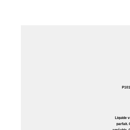
P101 
Liquide 
parfait.