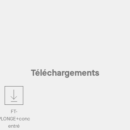
Téléchargements
FT-
PLONGE+conc
entré