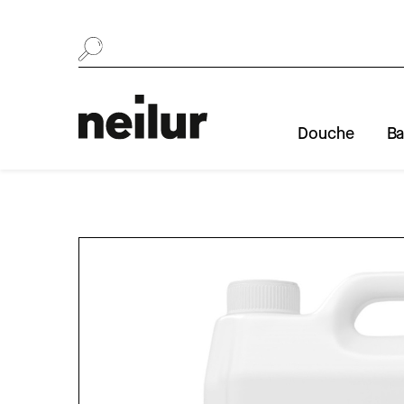
Se rendre au contenu
Douche
Ba