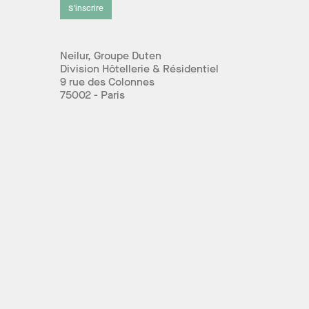
S’inscrire
Neilur, Groupe Duten
Division Hôtellerie & Résidentiel
9 rue des Colonnes
75002 - Paris