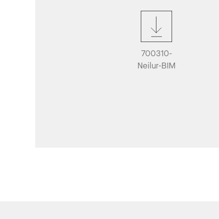
700310-
Neilur-BIM