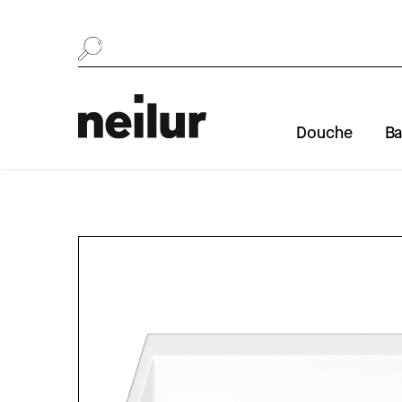
Se rendre au contenu
Douche
Ba