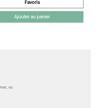
Favoris
Ajouter au panier
 mat, ou