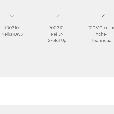
700310-
700310-
700310-neilur
Neilur-DWG
Neilur-
fiche-
SketchUp
technique