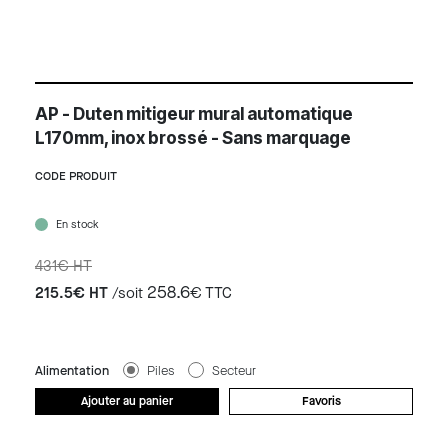
AP - Duten mitigeur mural automatique
L170mm, inox brossé - Sans marquage
CODE PRODUIT
En stock
431€ HT
258.6
215.5€ HT
/soit
€ TTC
Alimentation
Piles
Secteur
Ajouter au panier
Favoris