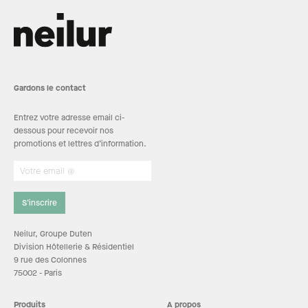
Gardons le contact
Entrez votre adresse email ci-
dessous pour recevoir nos
promotions et lettres d’information.
S’inscrire
Neilur, Groupe Duten
Division Hôtellerie & Résidentiel
9 rue des Colonnes
75002 - Paris
Produits
A propos