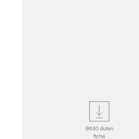
B630 duten
fiche