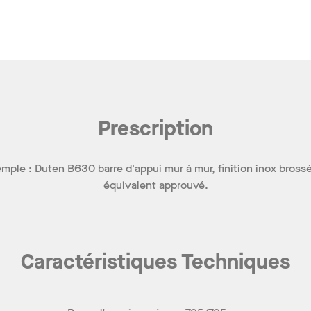
Prescription
mple : Duten B630 barre d'appui mur à mur, finition inox bross
équivalent approuvé.
Caractéristiques Techniques