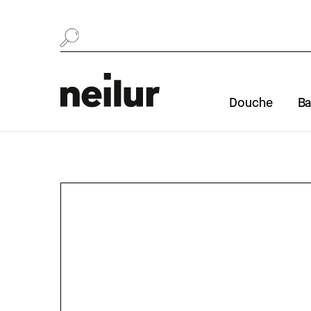
Se rendre au contenu
Douche
Ba