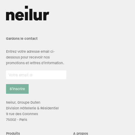
Gardons le contact
Entrez votre adresse email ci-
dessous pour recevoir nos
promotions et lettres d’information.
S’inscrire
Neilur, Groupe Duten
Division Hôtellerie & Résidentiel
9 rue des Colonnes
75002 - Paris
Produits
A propos