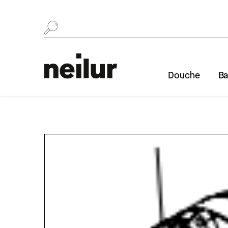
Se rendre au contenu
Douche
Ba