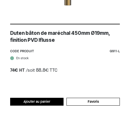
Duten bâton de maréchal 450mm Ø19mm,
finition PVD Iflusse
CODE PRODUIT
Q911-L
En stock
88.8
74€ HT
/soit
€ TTC
Ajouter au panier
Favoris