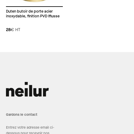
Duten butoir de porte acier
inoxydable, finition PVD Iflusse
28
€
HT
Gardons le contact
Entrez votre adresse email ci-
dessous pour recevoir nos