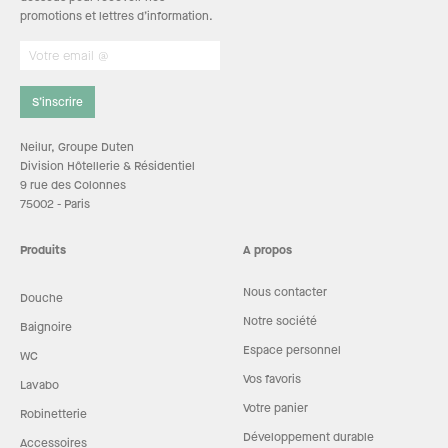
promotions et lettres d’information.
S’inscrire
Neilur, Groupe Duten
Division Hôtellerie & Résidentiel
9 rue des Colonnes
75002 - Paris
Produits
A propos
Nous contacter
Douche
Notre société
Baignoire
Espace personnel
WC
Vos favoris
Lavabo
Votre panier
Robinetterie
Développement durable
Accessoires