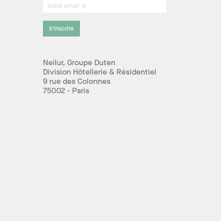
S’inscrire
Neilur, Groupe Duten
Division Hôtellerie & Résidentiel
9 rue des Colonnes
75002 - Paris