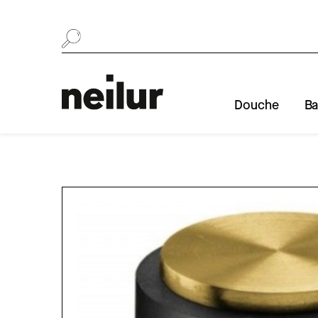
Se rendre au contenu
Douche
Ba