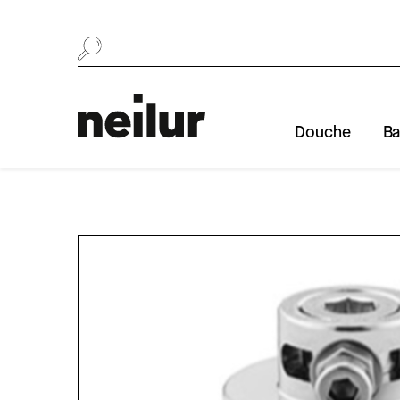
Se rendre au contenu
Douche
Ba