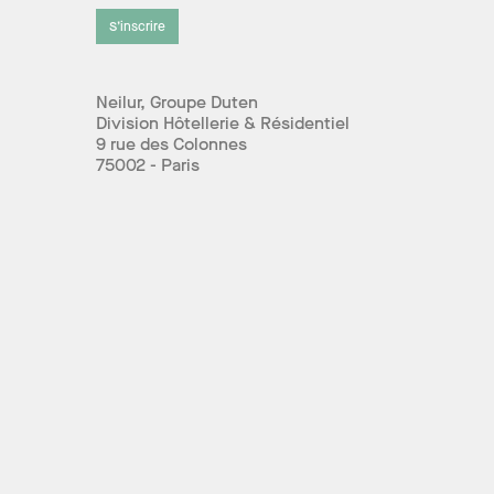
S’inscrire
Neilur, Groupe Duten
Division Hôtellerie & Résidentiel
9 rue des Colonnes
75002 - Paris