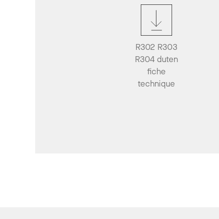
R302 R303
R304 duten
fiche
technique