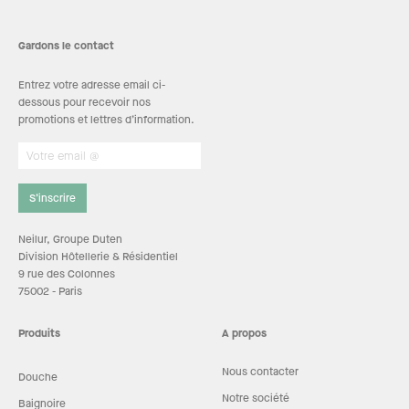
Gardons le contact
Entrez votre adresse email ci-
dessous pour recevoir nos
promotions et lettres d’information.
S’inscrire
Neilur, Groupe Duten
Division Hôtellerie & Résidentiel
9 rue des Colonnes
75002 - Paris
Produits
A propos
Nous contacter
Douche
Notre société
Baignoire