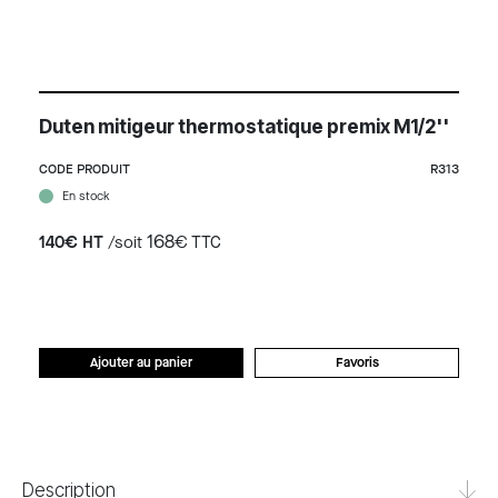
Duten mitigeur thermostatique premix M1/2''
CODE PRODUIT
R313
En stock
168
140€ HT
/soit
€ TTC
Ajouter au panier
Favoris
Description