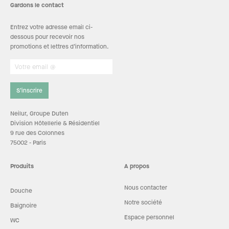
Gardons le contact
Entrez votre adresse email ci-
dessous pour recevoir nos
promotions et lettres d’information.
S’inscrire
Neilur, Groupe Duten
Division Hôtellerie & Résidentiel
9 rue des Colonnes
75002 - Paris
Produits
A propos
Nous contacter
Douche
Notre société
Baignoire
Espace personnel
WC