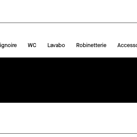
ignoire
WC
Lavabo
Robinetterie
Accesso
A
R