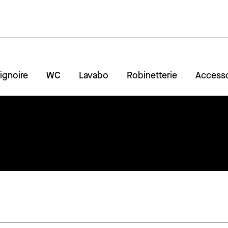
ignoire
WC
Lavabo
Robinetterie
Accesso
A
R