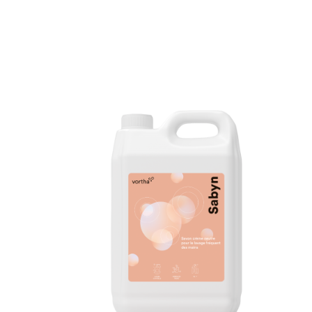
15.43