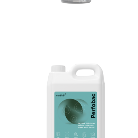
26.26