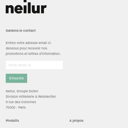
Gardons le contact
Entrez votre adresse email ci-
dessous pour recevoir nos
promotions et lettres d’information.
S’inscrire
Neilur, Groupe Duten
Division Hôtellerie & Résidentiel
9 rue des Colonnes
75002 - Paris
Produits
A propos