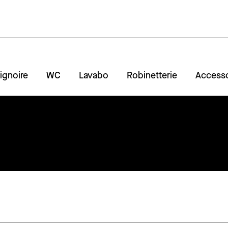
ignoire
WC
Lavabo
Robinetterie
Accesso
A
R