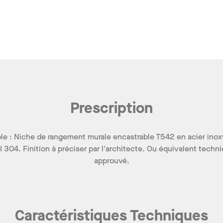
Prescription
e : Niche de rangement murale encastrable T542 en acier ino
I 304. Finition à préciser par l'architecte. Ou équivalent techn
approuvé.
Caractéristiques Techniques