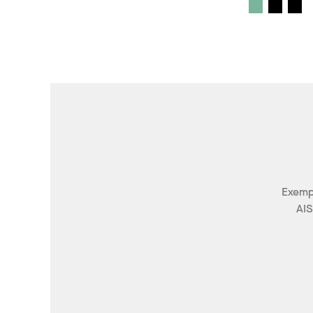
Exempl
AIS