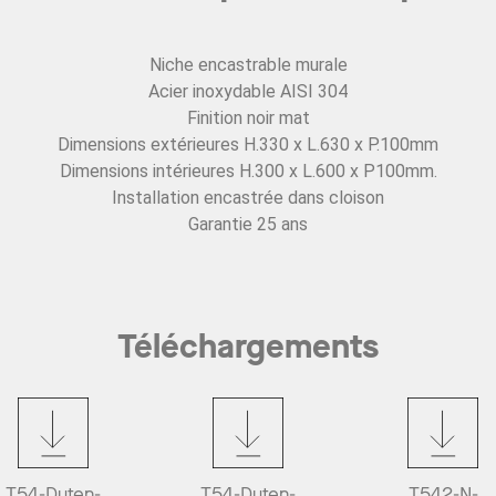
Niche encastrable murale
Acier inoxydable AISI 304
Finition noir mat
Dimensions extérieures H.330 x L.630 x P.100mm
Dimensions intérieures H.300 x L.600 x P100mm.
Installation encastrée dans cloison
Garantie 25 ans
Téléchargements
T54-Duten-
T54-Duten-
T542-N-