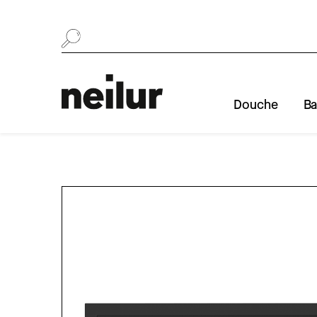
Se rendre au contenu
Douche
Ba