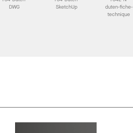
DWG
SketchUp
duten-fiche-
technique